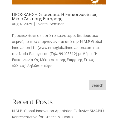
ΠΡΟΣΚΛΗΣΗ Σεμινάριο: Η Επικοινωνία ως
Μέσο Άσκησης Επιρροής
Aug 4, 2025
|
Events
,
Seminar
Προσκαλείστε σε αυτό το καινοτόμο, διαδραστικό
σεμινάριο που διοργανώνεται από την N.M.P Global
Innovation Ltd (www.nmpglobalinnovation.com) και
την Nada Panayiotou (Τηλ. 99405812) με θέμα: “Η
Επικοινωνία Ως Μέσο Άσκησης Επιρροής Στους
Άλλους” Δηλώστε τώρα...
Search
Recent Posts
N.M.P. Global Innovation Appointed Exclusive SMAPIÙ
Representative for Greece & Cyprus